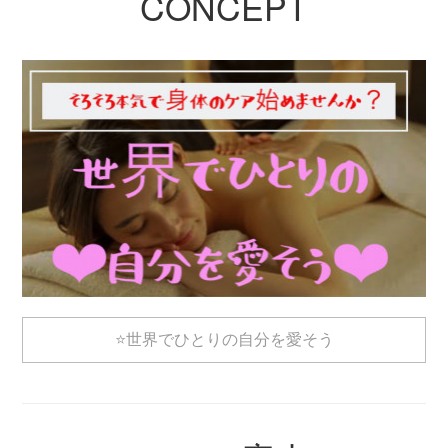
CONCEPT
⭐️世界でひとりの自分を愛そう