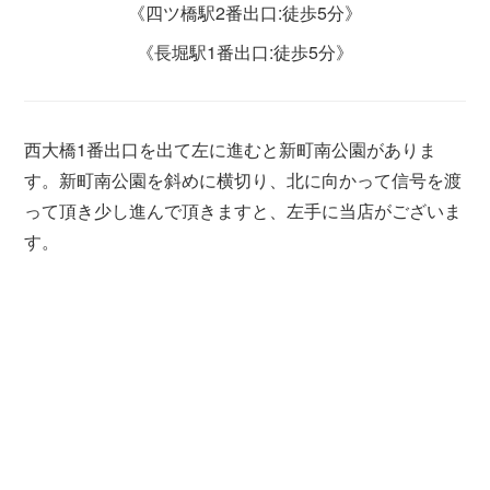
《四ツ橋駅2番出口:徒歩5分》
《長堀駅1番出口:徒歩5分》
西大橋1番出口を出て左に進むと新町南公園がありま
す。新町南公園を斜めに横切り、北に向かって信号を渡
って頂き少し進んで頂きますと、左手に当店がございま
す。