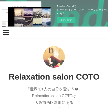
Ameba Owndで
あなただけのホームページやブログをつ
くろう
今すぐ試す
Relaxation salon COTO
「世界で1人の自分を愛そう❤️」
Relaxation salon COTOは
大阪市西区新町にある