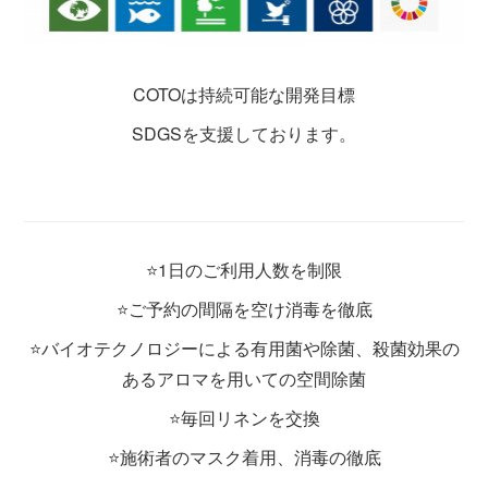
COTOは持続可能な開発目標
SDGSを支援しております。
⭐️1日のご利用人数を制限
⭐️ご予約の間隔を空け消毒を徹底
⭐️バイオテクノロジーによる有用菌や除菌、殺菌効果の
あるアロマを用いての空間除菌
⭐️毎回リネンを交換
⭐️施術者のマスク着用、消毒の徹底